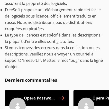
assurent la propreté des logiciels.
FreeSoft propose un téléchargement rapide et facile
de logiciels sous licence, officiellement traduits en
russe. Nous ne distribuons pas de distributions
craquées ou piratées.
Le type de licences est spécifié dans les descriptions :
la plupart d'entre elles sont gratuites.
Si vous trouvez des erreurs dans la collection ou les
descriptions, veuillez nous envoyer un courriel à
support@frees0ft.fr
. Mettez le mot "bug" dans la ligne
d'objet.
Derniers commentaires
Opera Password
Opera P
Recovery
R