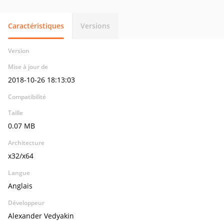
Caractéristiques
Versions
Version
Mise à jour de
2018-10-26 18:13:03
Compatibilité
Taille
0.07 MB
Architecture
x32/x64
Langue
Anglais
Développeur
Alexander Vedyakin