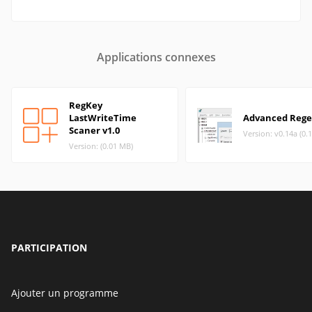
Applications connexes
RegKey
LastWriteTime
Advanced Rege
Scaner v1.0
Version: v0.14a (0.
Version: (0.01 MB)
PARTICIPATION
Ajouter un programme