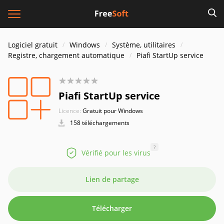
Logiciel gratuit
Windows
Système, utilitaires
Registre, chargement automatique
Piafi StartUp service
Piafi StartUp service
Licence:
Gratuit pour Windows
158 téléchargements
?
Vérifié pour les virus
Lien de partage
Télécharger