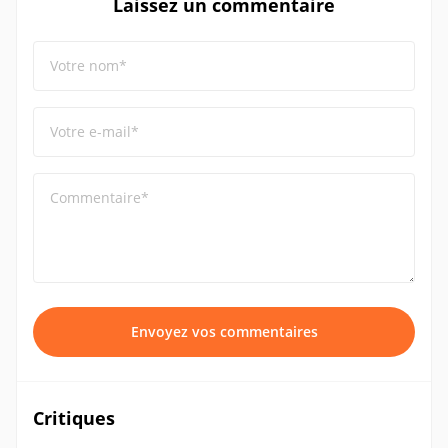
Laissez un commentaire
Votre nom*
Votre e-mail*
Commentaire*
Envoyez vos commentaires
Critiques