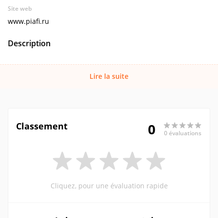
Site web
www.piafi.ru
Description
Lire la suite
Classement
0
0 évaluations
Cliquez, pour une évaluation rapide