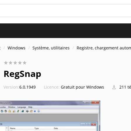
t
Windows
Système, utilitaires
Registre, chargement auto
RegSnap
Version:
6.0.1949
Licence:
Gratuit pour Windows
211 t