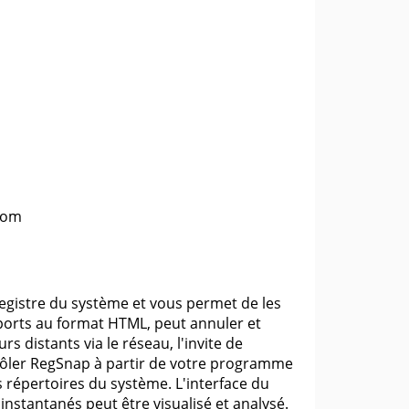
com
gistre du système et vous permet de les
pports au format HTML, peut annuler et
s distants via le réseau, l'invite de
rôler RegSnap à partir de votre programme
les répertoires du système. L'interface du
instantanés peut être visualisé et analysé.