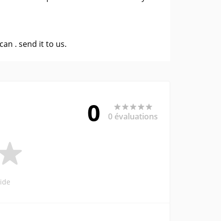
 can .
send it to us
.
0
0 évaluations
ide