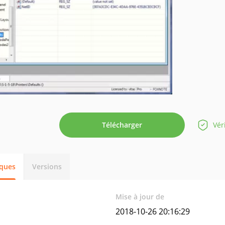
Télécharger
Vér
iques
Versions
Mise à jour de
2018-10-26 20:16:29