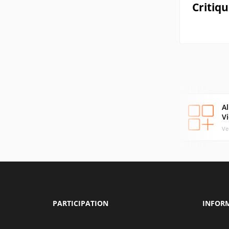
Critiq
Al
V
Ve
PARTICIPATION
INFOR