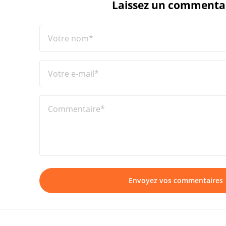
Laissez un commenta
Votre nom*
Votre e-mail*
Commentaire*
Envoyez vos commentaires