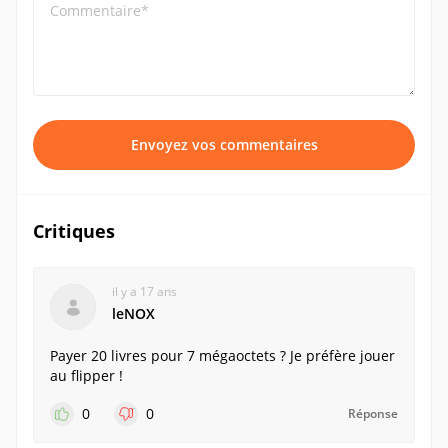
Commentaire*
Envoyez vos commentaires
Critiques
il y a 17 ans
leNOX
Payer 20 livres pour 7 mégaoctets ? Je préfère jouer
au flipper !
0
0
Réponse