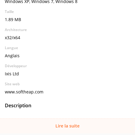
Windows XP, Windows 7, Windows 8
Taille
1.89 MB
Architecture
x32/x64
Langue
Anglais
Développeur
Ixis Ltd
Site web
www.softheap.com
Description
Lire la suite