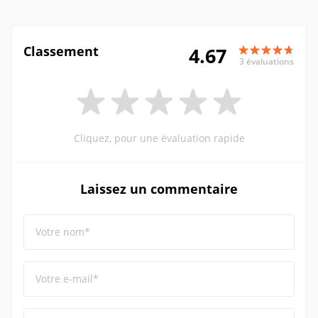
Classement
4.67
3 évaluations
Cliquez, pour une évaluation rapide
Laissez un commentaire
Votre nom*
Votre e-mail*