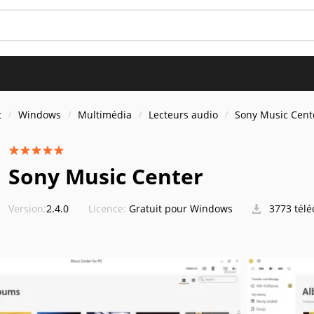
t
Windows
Multimédia
Lecteurs audio
Sony Music Cent
Sony Music Center
Version:
2.4.0
Licence:
Gratuit pour Windows
3773 tél