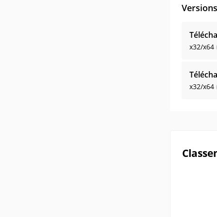
Version
Télécha
x32/x64
Télécha
x32/x64
Classe