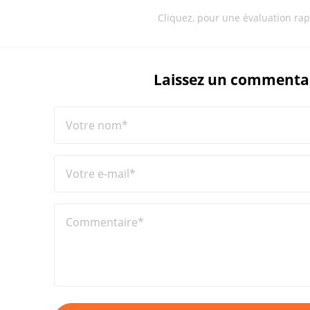
Cliquez, pour une évaluation rap
Laissez un commenta
Votre nom*
Votre e-mail*
Commentaire*