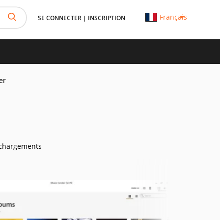
Français
SE CONNECTER
|
INSCRIPTION
er
échargements