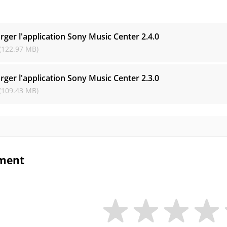
s
rger l'application Sony Music Center
2.4.0
(122.97 MB)
rger l'application Sony Music Center
2.3.0
(109.43 MB)
ment