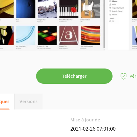
Télécharger
Vér
iques
Versions
Mise à jour de
2021-02-26 07:01:00