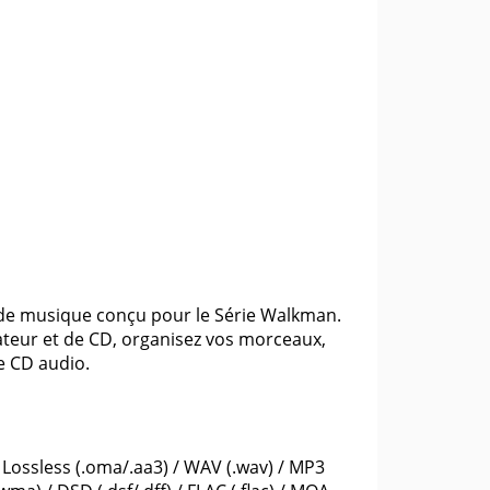
r de musique conçu pour le Série Walkman.
nateur et de CD, organisez vos morceaux,
e CD audio.
Lossless (.oma/.aa3) / WAV (.wav) / MP3