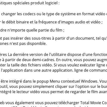
tiques spéciales produit logiciel :
 changer les codecs ou le type de système en format vidéo 
r le débit binaire et la fréquence d'images audio et vidéo ;
ndre n'importe quelle partie du film ;
t pas insérer des sous-titres à partir d'un document, tel q
ones n'est pas disponible.
ères La dernière version de l'utilitaire dispose d'une fonct
e à partir de deux demi-cadres. En outre, vous pouvez augmen
er la taille des fichiers vidéo. Si vous voulez exécuter li
l'application dans une autre application. ligne de comman
être intégré dans le popup Menu contextuel Windows. Vous
'outil, vous pouvez simplement cliquer sur l'option sur le bu
ntégré le lecteur vidéo vous permet de regarder le film avan
web vous également vous pouvez télécharger Total Movie Co