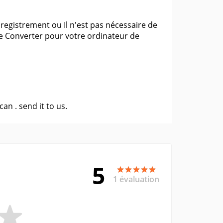
nregistrement ou Il n'est pas nécessaire de
vie Converter pour votre ordinateur de
 can .
send it to us
.
5
1 évaluation