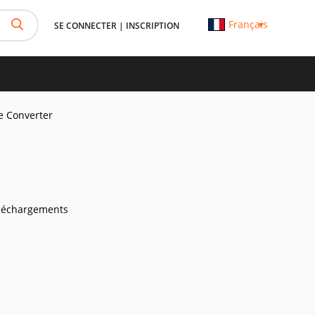
Français
SE CONNECTER
|
INSCRIPTION
e Converter
léchargements