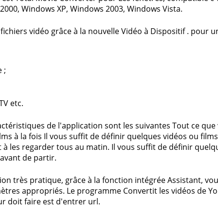
2000, Windows XP, Windows 2003, Windows Vista.
fichiers vidéo grâce à la nouvelle Vidéo à Dispositif . pour un
 ;
TV etc.
ctéristiques de l'application sont les suivantes Tout ce que 
ilms à la fois Il vous suffit de définir quelques vidéos ou fi
 à les regarder tous au matin. Il vous suffit de définir quelqu
avant de partir.
tion très pratique, grâce à la fonction intégrée Assistant, 
ètres appropriés. Le programme Convertit les vidéos de Y
eur doit faire est d'entrer url.