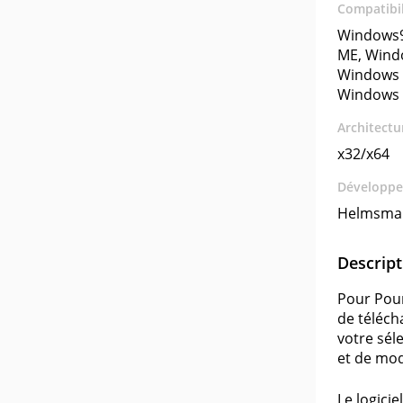
Compatibil
Windows9
ME, Wind
Windows 
Windows 
Architectu
x32/x64
Développe
Helmsma
Descript
Pour Pour
de téléch
votre sél
et de mod
Le logici