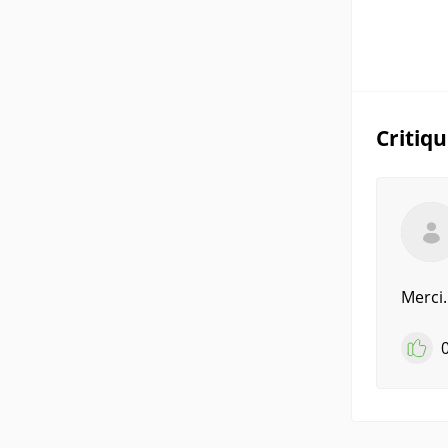
Critiq
Merci.