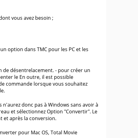
dont vous avez besoin ;
u'un option dans TMC pour les PC et les
ion de désentrelacement. - pour créer un
ter le En outre, il est possible
gne de commande lorsque vous souhaitez
de.
 n'aurez donc pas à Windows sans avoir à
reau et sélectionnez Option "Convertir". Le
t et après la conversion.
nverter pour Mac OS, Total Movie