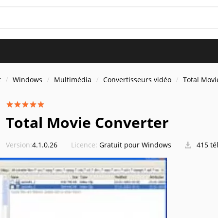
t
Windows
Multimédia
Convertisseurs vidéo
Total Movi
Total Movie Converter
Version:
4.1.0.26
Licence:
Gratuit pour Windows
415 té