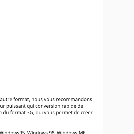
 un autre format, nous vous recommandons
ur puissant qui conversion rapide de
ion du format 3G, qui vous permet de créer
e с Windows95, Windows 98, Windows ME,