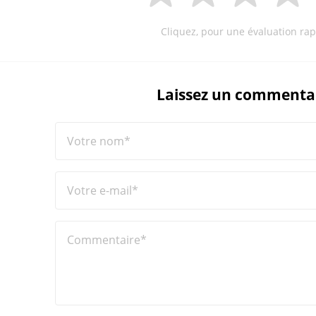
Cliquez, pour une évaluation rap
Laissez un commenta
Votre nom*
Votre e-mail*
Commentaire*