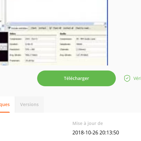
Télécharger
Vér
iques
Versions
Mise à jour de
2018-10-26 20:13:50