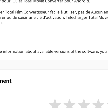
 pour iOS et Total Movie Converter pour Android.
er Total Film Convertisseur facile à utiliser, pas de Aucun e
trer ou de saisir une clé d'activation. Télécharger Total Mo
u.
s
ve information about available versions of the software, you
ment