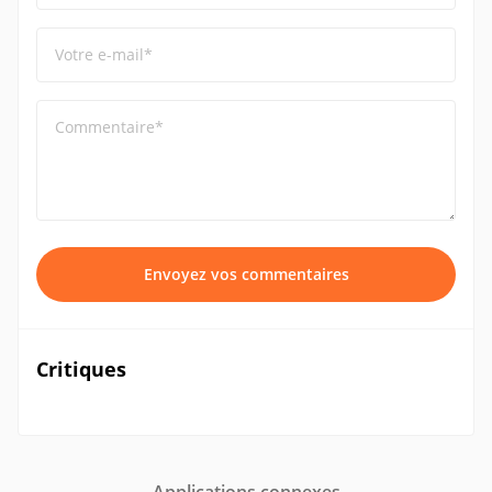
Votre e-mail*
Commentaire*
Envoyez vos commentaires
Critiques