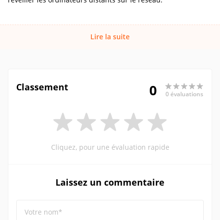
Lire la suite
Classement
0
0 évaluations
Cliquez, pour une évaluation rapide
Laissez un commentaire
Votre nom*