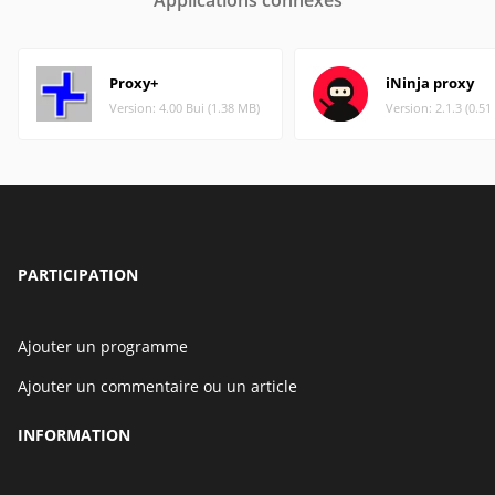
Applications connexes
Proxy+
iNinja proxy
Version: 4.00 Bui (1.38 MB)
Version: 2.1.3 (0.5
PARTICIPATION
Ajouter un programme
Ajouter un commentaire ou un article
INFORMATION