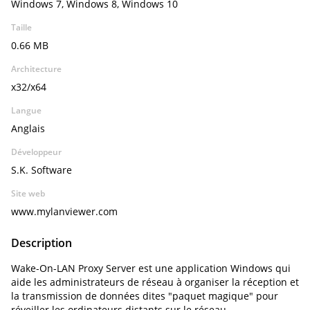
Windows 7, Windows 8, Windows 10
Taille
0.66 MB
Architecture
x32/x64
Langue
Anglais
Développeur
S.K. Software
Site web
www.mylanviewer.com
Description
Wake-On-LAN Proxy Server est une application Windows qui
aide les administrateurs de réseau à organiser la réception et
la transmission de données dites "paquet magique" pour
réveiller les ordinateurs distants sur le réseau.