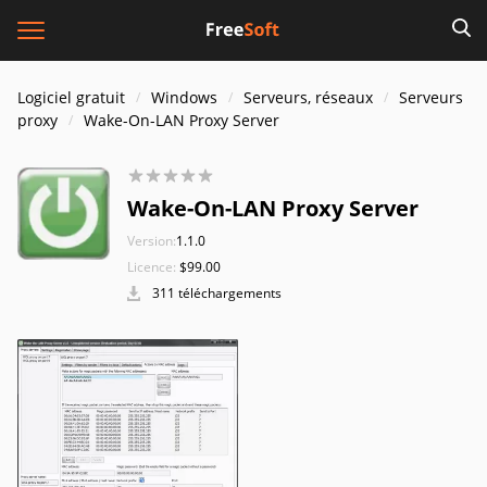
Logiciel gratuit
Windows
Serveurs, réseaux
Serveurs
proxy
Wake-On-LAN Proxy Server
Wake-On-LAN Proxy Server
Version:
1.1.0
Licence:
$99.00
311 téléchargements