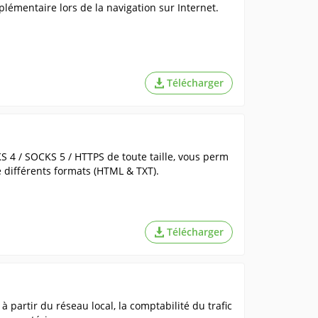
pplémentaire lors de la navigation sur Internet.
Télécharger
CKS 4 / SOCKS 5 / HTTPS de toute taille, vous perm
e différents formats (HTML & TXT).
Télécharger
à partir du réseau local, la comptabilité du trafic