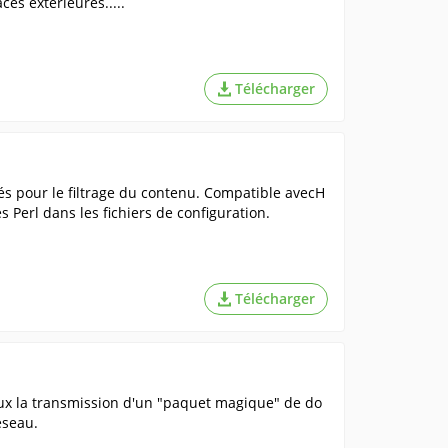
es extérieures.....
Télécharger
tés pour le filtrage du contenu. Compatible avecH
 Perl dans les fichiers de configuration.
Télécharger
ux la transmission d'un "paquet magique" de do
éseau.