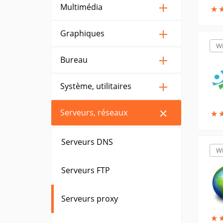
Multimédia
★
★
Graphiques
W
Bureau
Système, utilitaires
Serveurs, réseaux
★
★
Serveurs DNS
W
Serveurs FTP
Serveurs proxy
★
★