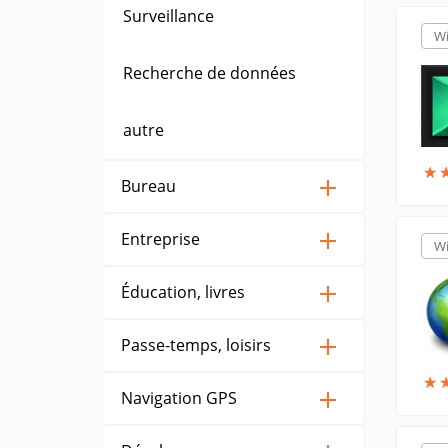
Surveillance
W
Recherche de données
autre
★
★
Bureau
Entreprise
W
Éducation, livres
Passe-temps, loisirs
★
★
Navigation GPS