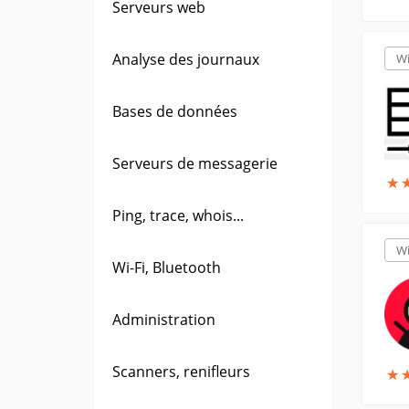
Serveurs web
Analyse des journaux
W
Bases de données
Serveurs de messagerie
★
★
Ping, trace, whois...
W
Wi-Fi, Bluetooth
Administration
Scanners, renifleurs
★
★