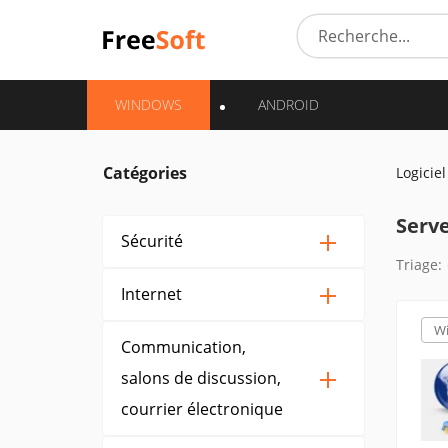
WINDOWS
ANDROID
Catégories
Logiciel
Serv
Sécurité
Triage:
Internet
W
Communication,
salons de discussion,
courrier électronique