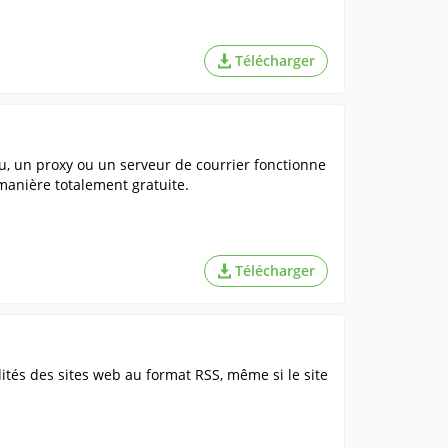
Télécharger
, un proxy ou un serveur de courrier fonctionne
e manière totalement gratuite.
Télécharger
tés des sites web au format RSS, même si le site