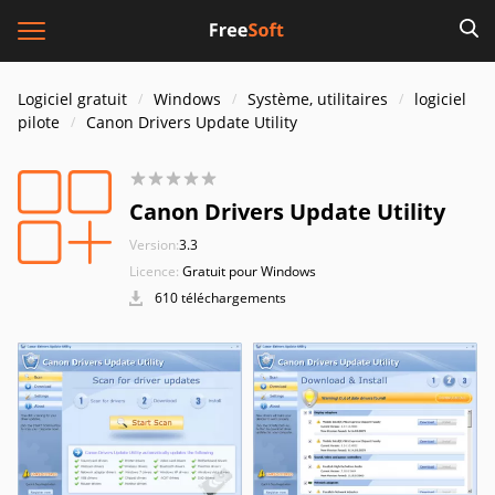
Logiciel gratuit
Windows
Système, utilitaires
logiciel
pilote
Canon Drivers Update Utility
Canon Drivers Update Utility
Version:
3.3
Licence:
Gratuit pour Windows
610 téléchargements