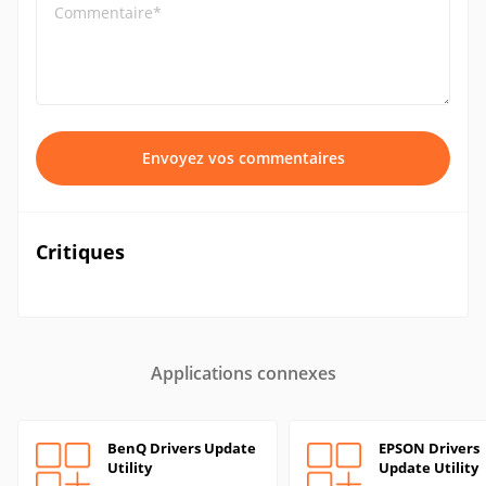
Commentaire*
Envoyez vos commentaires
Critiques
Applications connexes
BenQ Drivers Update
EPSON Drivers
Utility
Update Utility