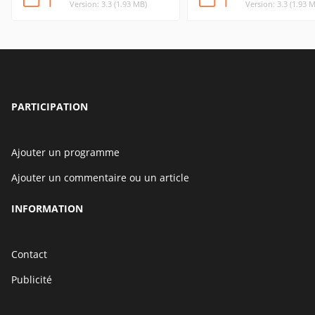
Version: 3.3 (1.93 MB)
Version: 3.3 (1.93 
PARTICIPATION
Ajouter un programme
Ajouter un commentaire ou un article
INFORMATION
Contact
Publicité