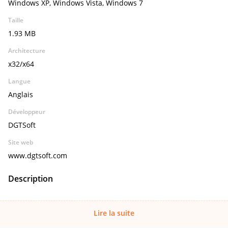
Windows XP, Windows Vista, Windows 7
Taille
1.93 MB
Architecture
x32/x64
Langue
Anglais
Développeur
DGTSoft
Site web
www.dgtsoft.com
Description
Lire la suite