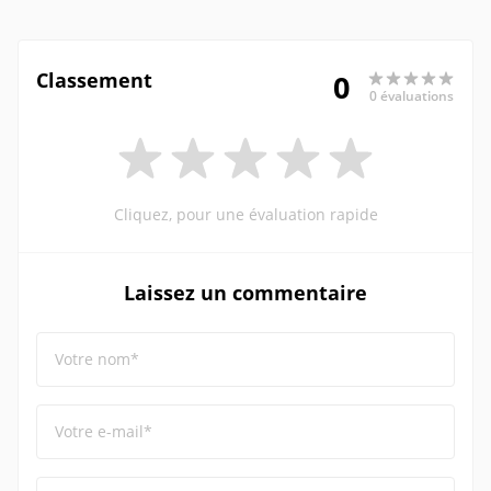
Classement
0
0 évaluations
Cliquez, pour une évaluation rapide
Laissez un commentaire
Votre nom*
Votre e-mail*