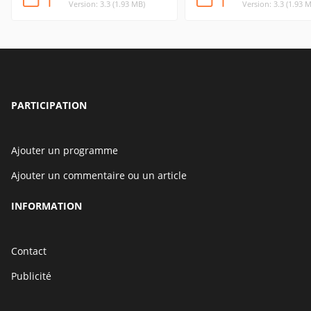
Version: 3.3 (1.93 MB)
Version: 3.3 (1.93 
PARTICIPATION
Ajouter un programme
Ajouter un commentaire ou un article
INFORMATION
Contact
Publicité