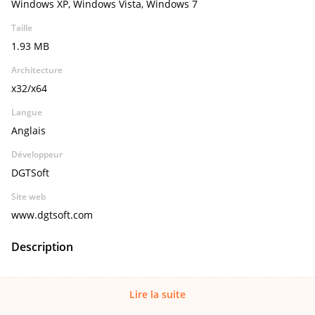
Windows XP, Windows Vista, Windows 7
Taille
1.93 MB
Architecture
x32/x64
Langue
Anglais
Développeur
DGTSoft
Site web
www.dgtsoft.com
Description
Lire la suite