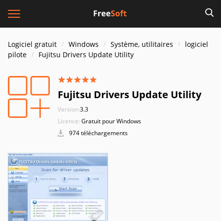
Logiciel gratuit
Windows
Système, utilitaires
logiciel
pilote
Fujitsu Drivers Update Utility
Fujitsu Drivers Update Utility
Version:
3.3
Licence:
Gratuit pour Windows
974 téléchargements