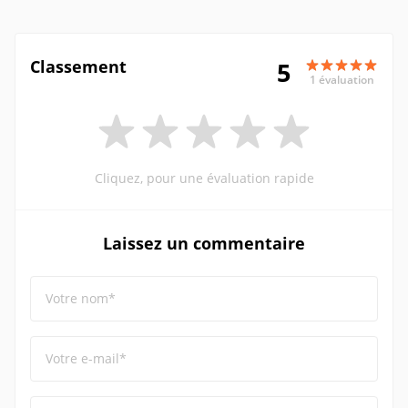
Classement
5
1 évaluation
Cliquez, pour une évaluation rapide
Laissez un commentaire
Votre nom*
Votre e-mail*