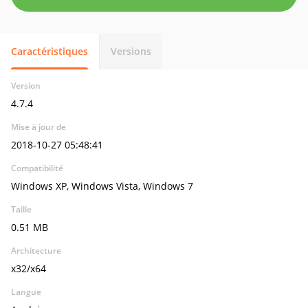
Caractéristiques
Versions
Version
4.7.4
Mise à jour de
2018-10-27 05:48:41
Compatibilité
Windows XP, Windows Vista, Windows 7
Taille
0.51 MB
Architecture
x32/x64
Langue