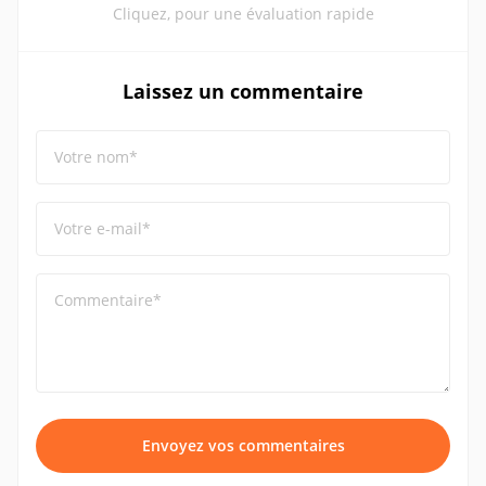
Cliquez, pour une évaluation rapide
Laissez un commentaire
Votre nom*
Votre e-mail*
Commentaire*
Envoyez vos commentaires