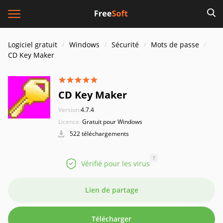
Logiciel gratuit
Windows
Sécurité
Mots de passe
CD Key Maker
CD Key Maker
Version:
4.7.4
Licence:
Gratuit pour Windows
522 téléchargements
?
Vérifié pour les virus
Lien de partage
Télécharger