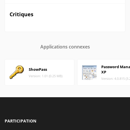
Critiques
Applications connexes
Password Man
ShowPass
XP
Version: 1.01 (0.25 MB)
Version: 4.0.815 (3
PARTICIPATION