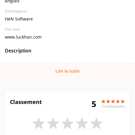
Anglais
Développeur
HAN Software
Site web
www.luckhan.com
Description
Lire la suite
Classement
5
3 évaluations