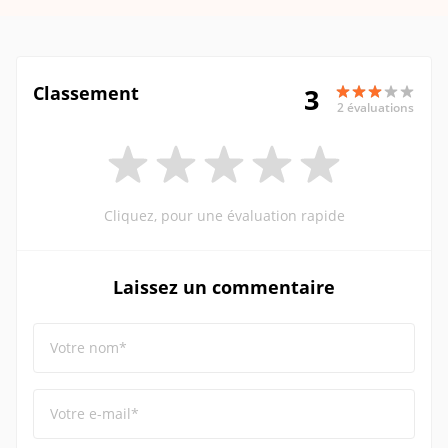
Classement
3
2 évaluations
Cliquez, pour une évaluation rapide
Laissez un commentaire
Votre nom*
Votre e-mail*