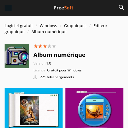
Logiciel gratuit
Windows
Graphiques
Editeur
graphique
Album numérique
Album numérique
Version:
1.0
Licence:
Gratuit pour Windows
221 téléchargements