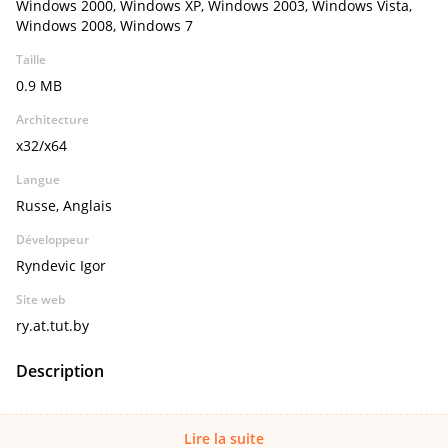
Windows 2000, Windows XP, Windows 2003, Windows Vista,
Windows 2008, Windows 7
Taille
0.9 MB
Architecture
x32/x64
Langue
Russe, Anglais
Développeur
Ryndevic Igor
Site web
ry.at.tut.by
Description
Lire la suite