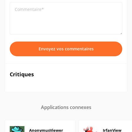
Commentaire*
Envoyez vos commentaires
Critiques
Applications connexes
AnonymusViewer
IrfanView