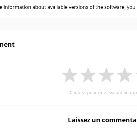
ve information about available versions of the software, you
ment
Cliquez, pour une évaluation rap
Laissez un commenta