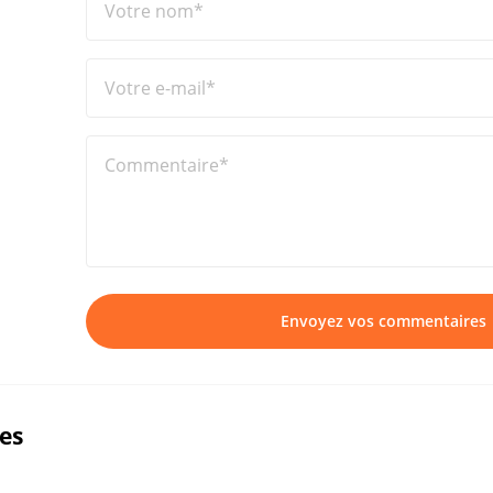
Votre nom*
Votre e-mail*
Commentaire*
Envoyez vos commentaires
ues