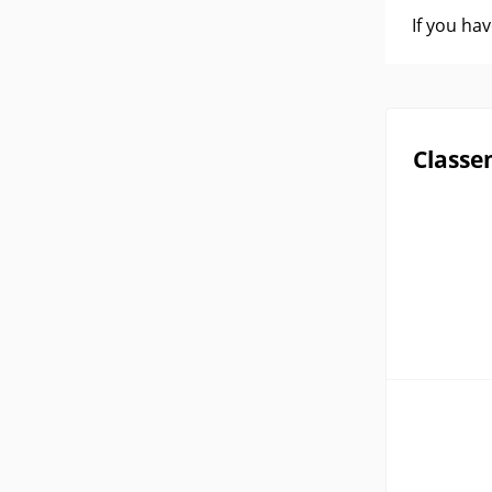
If you ha
Classe