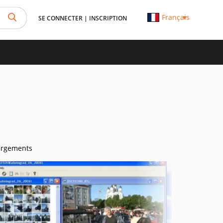
Français
SE CONNECTER
|
INSCRIPTION
argements