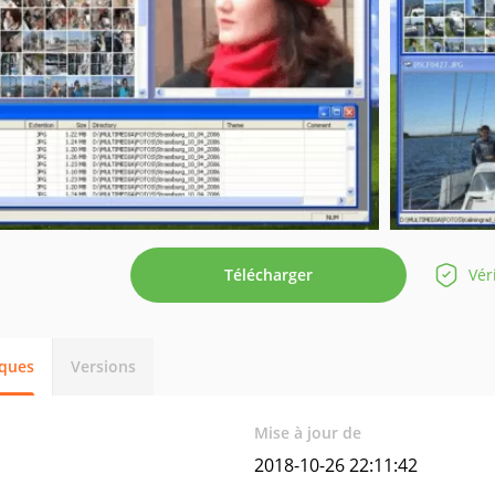
Télécharger
Vér
iques
Versions
Mise à jour de
2018-10-26 22:11:42