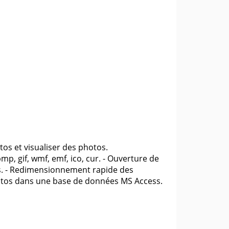
s et visualiser des photos.
p, gif, wmf, emf, ico, cur. - Ouverture de
tos. - Redimensionnement rapide des
photos dans une base de données MS Access.