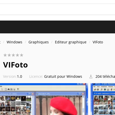
t
Windows
Graphiques
Editeur graphique
VIFoto
VIFoto
Version:
1.0
Licence:
Gratuit pour Windows
204 téléch