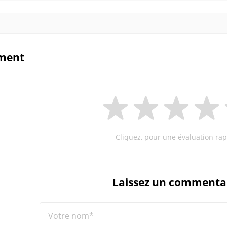
ment
Cliquez, pour une évaluation rap
Laissez un commenta
Votre nom*