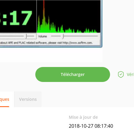
Télécharger
Vér
iques
Versions
Mise à jour de
2018-10-27 08:17:40