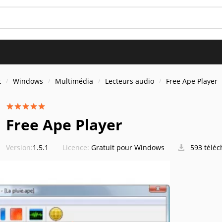
t
Windows
Multimédia
Lecteurs audio
Free Ape Player
Free Ape Player
Version:
1.5.1
Licence:
Gratuit pour Windows
593 télé