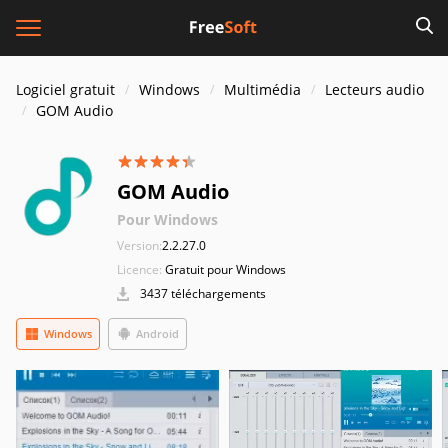
Logiciel gratuit
Windows
Multimédia
Lecteurs audio
GOM Audio
GOM Audio
Pour Windows
Version:
2.2.27.0
Licence:
Gratuit pour Windows
3437 téléchargements
Windows
Android