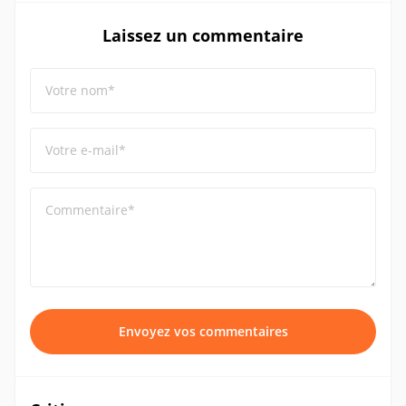
Laissez un commentaire
Votre nom*
Votre e-mail*
Commentaire*
Envoyez vos commentaires