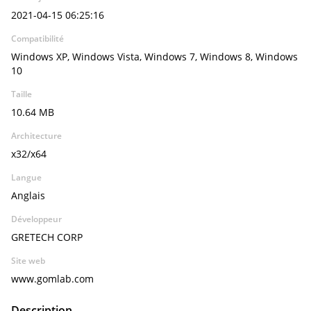
2021-04-15 06:25:16
Compatibilité
Windows XP, Windows Vista, Windows 7, Windows 8, Windows
10
Taille
10.64 MB
Architecture
x32/x64
Langue
Anglais
Développeur
GRETECH CORP
Site web
www.gomlab.com
Description