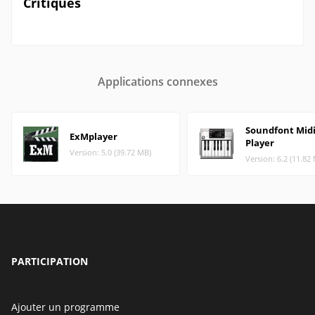
Critiques
Applications connexes
Soundfont Mid
ExMplayer
Player
Version: 5.0 (39.72 MB)
Version: 6.2 (11.82
PARTICIPATION
Ajouter un programme