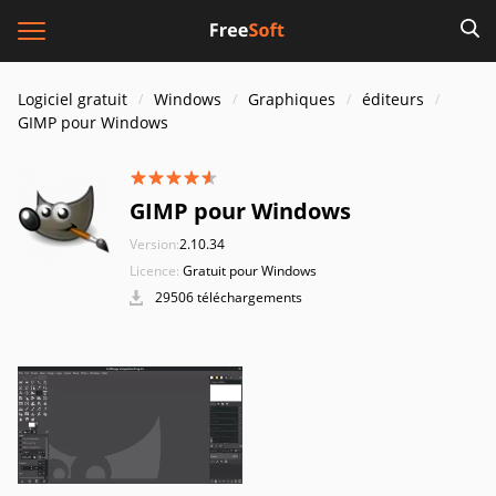
Logiciel gratuit
Windows
Graphiques
éditeurs
GIMP pour Windows
GIMP pour Windows
Version:
2.10.34
Licence:
Gratuit pour Windows
29506 téléchargements