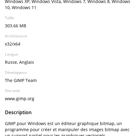
Windows XP, Windows Vista, Windows 7, Windows 8, Windows
10, Windows 11
Taille
303.66 MB
Architecture
x32/x64
Langue
Russe, Anglais
Développeur
The GIMP Team
Site web
www.gimp.org
Description
GIMP pour Windows est un éditeur graphique bitmap, un
programme pour créer et manipuler des images bitmap avec
un support partiel pour les graphiques vectoriels.