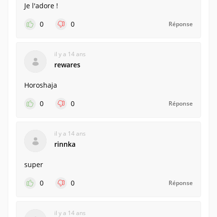
Je l'adore !
0
0
Réponse
il y a 14 ans
rewares
Horoshaja
0
0
Réponse
il y a 14 ans
rinnka
super
0
0
Réponse
il y a 14 ans