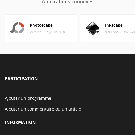
Applications connexes
Photoscape
Inkscape
Version: 3.7 (20.05 MB)
Version: 1.3 (92.24
PARTICIPATION
Ajouter un programme
Ajouter un commentaire ou un article
INFORMATION