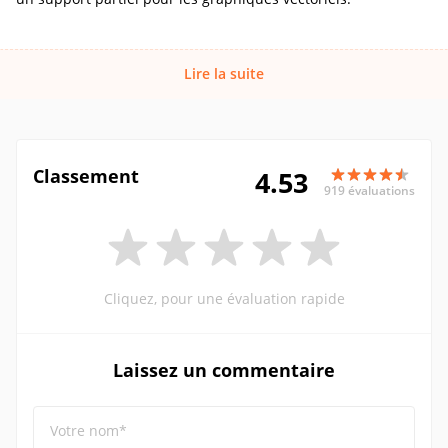
Lire la suite
Classement
4.53
919 évaluations
Cliquez, pour une évaluation rapide
Laissez un commentaire
Votre nom*