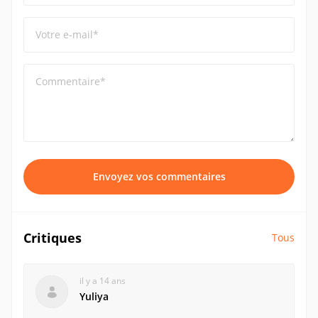
Votre e-mail*
Commentaire*
Envoyez vos commentaires
Critiques
Tous
il y a 14 ans
Yuliya