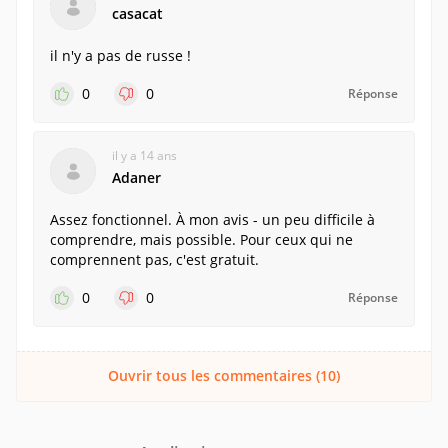
casacat
il n'y a pas de russe !
0
0
Réponse
il y a 14 ans
Adaner
Assez fonctionnel. À mon avis - un peu difficile à
comprendre, mais possible. Pour ceux qui ne
comprennent pas, c'est gratuit.
0
0
Réponse
Ouvrir tous les commentaires (10)