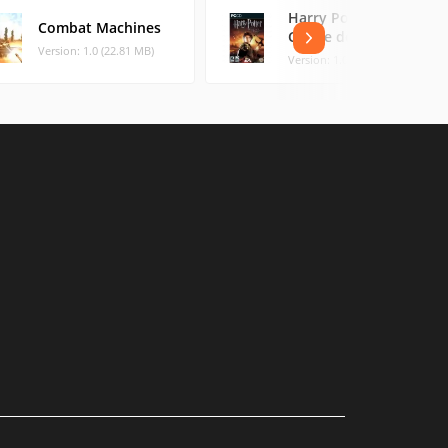
Harry Potter et la
Combat Machines
Coupe de feu
Version: 1.0 (22.81 MB)
Version: 1.0 (136.11 MB)