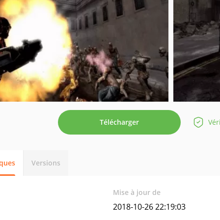
Télécharger
Vér
iques
Versions
Mise à jour de
2018-10-26 22:19:03