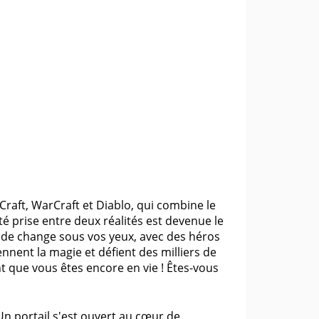
Craft, WarCraft et Diablo, qui combine le
ité prise entre deux réalités est devenue le
nde change sous vos yeux, avec des héros
nent la magie et défient des milliers de
t que vous êtes encore en vie ! Êtes-vous
Un portail s'est ouvert au cœur de