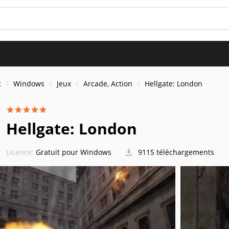
t
Windows
Jeux
Arcade, Action
Hellgate: London
Hellgate: London
Licence:
Gratuit pour Windows
9115 téléchargements