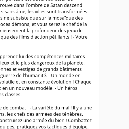
 trouve dans l'ombre de Satan descend
rts sans âme, les villes sont transformées
dis ne subsiste que sur la mosaïque des
roces démons, et vous serez le chef de la
onieusement la profondeur des jeux de
ue des films d'action pétillants ! - Votre
 apprenez-lui des compétences militaires
ieux et le plus dangereux de la planète.
ennes et vestiges de grands bâtiments
 guerre de l'humanité. - Un monde en
volatile et en constante évolution ! Chaque
ent en un nouveau modèle. - Un héros
s classes.
e combat ! - La variété du mal ! Il y a une
ns, les chefs des armées des ténèbres.
Construisez une armée du bien ! Combattez
quipes, pratiquez vos tactiques d'équipe,