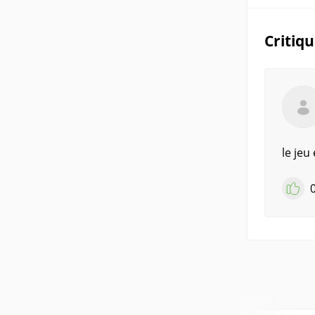
Critiq
le jeu