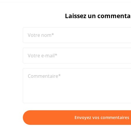
Laissez un commenta
Votre nom*
Votre e-mail*
Commentaire*
Envoyez vos commentaires