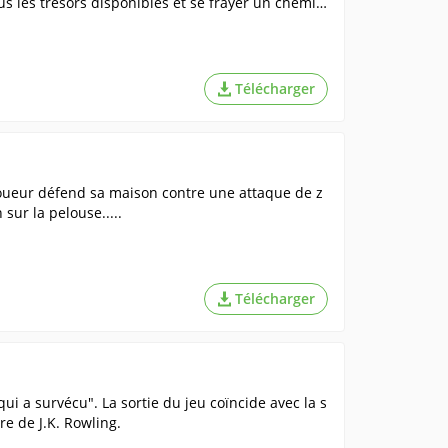
ous les trésors disponibles et se frayer un chemin
Télécharger
joueur défend sa maison contre une attaque de z
sur la pelouse.....
Télécharger
ui a survécu". La sortie du jeu coïncide avec la s
re de J.K. Rowling.