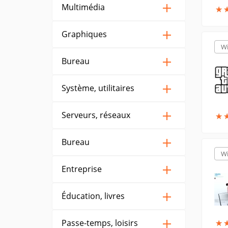
Multimédia
★
★
Graphiques
W
Bureau
Système, utilitaires
Serveurs, réseaux
★
★
Bureau
W
Entreprise
Éducation, livres
Passe-temps, loisirs
★
★