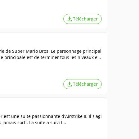
Télécharger
tyle de Super Mario Bros. Le personnage principal
he principale est de terminer tous les niveaux et
Télécharger
r est une suite passionnante d'Airstrike II. Il s'agi
amais sorti. La suite a suivi l...