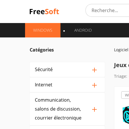
WINDOWS
ANDROID
Catégories
Logiciel
Jeux 
Sécurité
Triage:
Internet
W
Communication,
salons de discussion,
courrier électronique