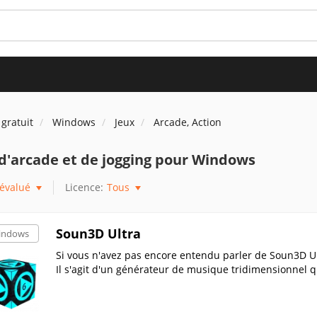
 gratuit
Windows
Jeux
Arcade, Action
d'arcade et de jogging pour Windows
évalué
Licence:
Tous
Soun3D Ultra
indows
Si vous n'avez pas encore entendu parler de Soun3D Ul
Il s'agit d'un générateur de musique tridimensionnel 
re non linéaire, dans n'importe quelle direction.