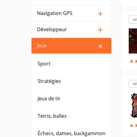
Navigation GPS
W
Développeur
Jeux
★
★
Sport
Stratégies
W
Jeux de tir
Tetris, balles
★
★
Échecs, dames, backgammon