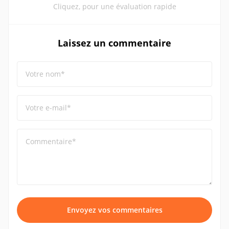
Cliquez, pour une évaluation rapide
Laissez un commentaire
Votre nom*
Votre e-mail*
Commentaire*
Envoyez vos commentaires