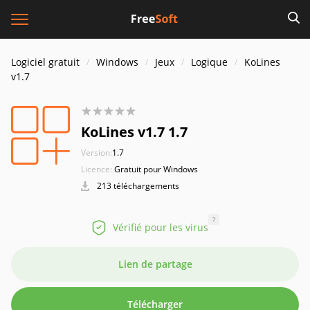
Logiciel gratuit
Windows
Jeux
Logique
KoLines
v1.7
KoLines v1.7 1.7
Version:
1.7
Licence:
Gratuit pour Windows
213 téléchargements
?
Vérifié pour les virus
Lien de partage
Télécharger