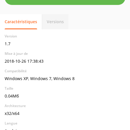
Caractéristiques
Versions
Version
1.7
Mise à jour de
2018-10-26 17:38:43
Compatibilité
Windows XP, Windows 7, Windows 8
Taille
0.04Мб
Architecture
x32/x64
Langue