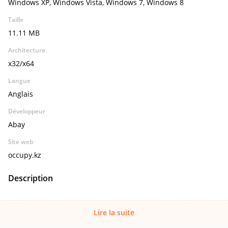
Windows XP, Windows Vista, Windows 7, Windows 8
Taille
11.11 MB
Architecture
x32/x64
Langue
Anglais
Développeur
Abay
Site web
occupy.kz
Description
Lire la suite