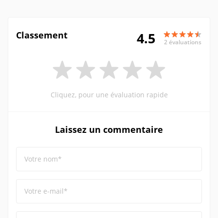
Classement
4.5
2 évaluations
Cliquez, pour une évaluation rapide
Laissez un commentaire
Votre nom*
Votre e-mail*