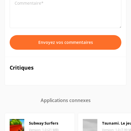
Commentaire*
Envoyez vos commentaires
Critiques
Applications connexes
Subway Surfers
Tsunami. Le je
Version: 1.0 (21 MB)
Version: 1.0 (7.99 