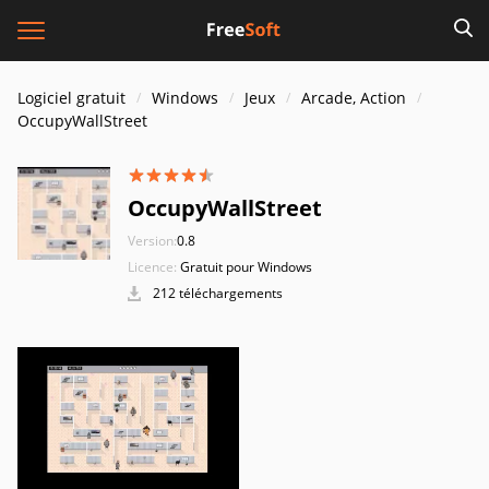
Logiciel gratuit
Windows
Jeux
Arcade, Action
OccupyWallStreet
OccupyWallStreet
Version:
0.8
Licence:
Gratuit pour Windows
212 téléchargements