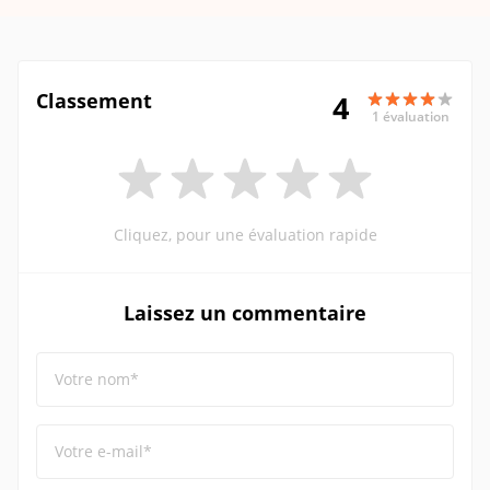
Classement
4
1 évaluation
Cliquez, pour une évaluation rapide
Laissez un commentaire
Votre nom*
Votre e-mail*