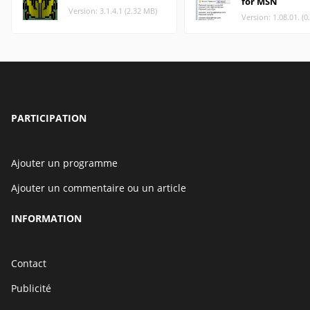
for MSN
Version: 3.1.4.1 (2.32 MB)
Version: 1.08.01. (
PARTICIPATION
Ajouter un programme
Ajouter un commentaire ou un article
INFORMATION
Contact
Publicité