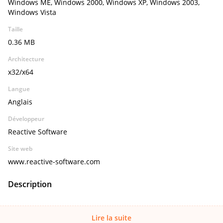
Windows ME, Windows 2000, Windows XP, Windows 2003,
Windows Vista
Taille
0.36 MB
Architecture
x32/x64
Langue
Anglais
Développeur
Reactive Software
Site web
www.reactive-software.com
Description
Lire la suite