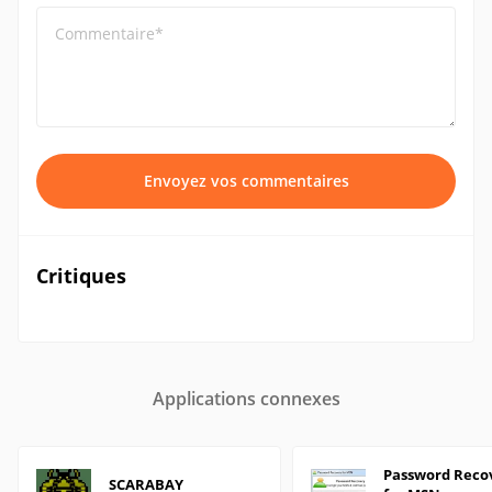
Commentaire*
Envoyez vos commentaires
Critiques
Applications connexes
Password Reco
SCARABAY