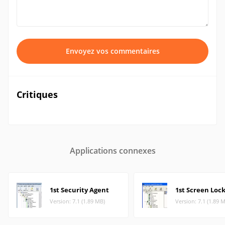
Envoyez vos commentaires
Critiques
Applications connexes
1st Security Agent
1st Screen Loc
Version: 7.1 (1.89 MB)
Version: 7.1 (1.89 