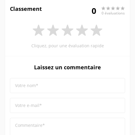
Classement
0
0 évaluations
Cliquez, pour une évaluation rapide
Laissez un commentaire
Votre nom*
Votre e-mail*
Commentaire*