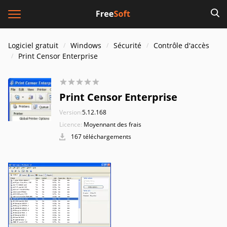
Logiciel gratuit
Windows
Sécurité
Contrôle d'accès
Print Censor Enterprise
Print Censor Enterprise
Version:
5.12.168
Licence:
Moyennant des frais
167 téléchargements