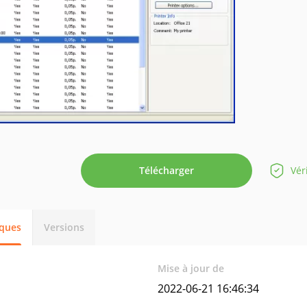
Télécharger
Vér
iques
Versions
Mise à jour de
2022-06-21 16:46:34