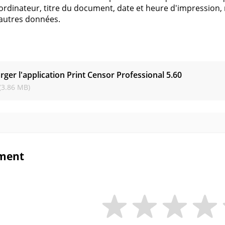
ordinateur, titre du document, date et heure d'impression, 
t autres données.
s
rger l'application Print Censor Professional
5.60
(3.86 MB)
ment