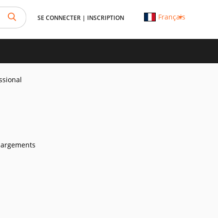
Français
SE CONNECTER
|
INSCRIPTION
ssional
hargements