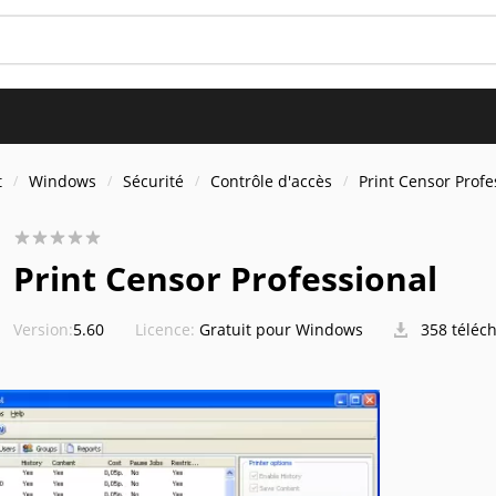
t
Windows
Sécurité
Contrôle d'accès
Print Censor Profe
Print Censor Professional
Version:
5.60
Licence:
Gratuit pour Windows
358 téléc