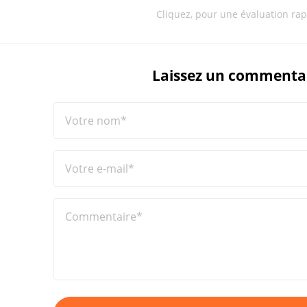
Cliquez, pour une évaluation rap
Laissez un commenta
Votre nom*
Votre e-mail*
Commentaire*