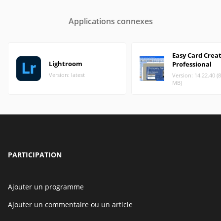
Applications connexes
Easy Card Crea
Lightroom
Professional
Version: latest
Version: 14.22.40 (
MB)
PARTICIPATION
Ajouter un programme
Ajouter un commentaire ou un article