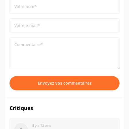
Votre nom*
Votre e-mail*
Commentaire*
Envoyez vos commentaires
Critiques
il y a 12 ans