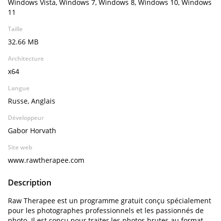
Windows Vista, Windows 7, Windows 8, Windows 10, Windows
11
Taille
32.66 MB
Architecture
x64
Langue
Russe, Anglais
Développeur
Gabor Horvath
Site web
www.rawtherapee.com
Description
Raw Therapee est un programme gratuit conçu spécialement
pour les photographes professionnels et les passionnés de
photo. Il est conçu pour traiter les photos brutes au format