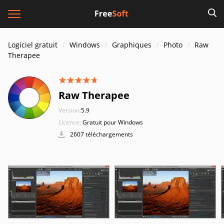
Logiciel gratuit
Windows
Graphiques
Photo
Raw
Therapee
Raw Therapee
Version:
5.9
Licence:
Gratuit pour Windows
2607 téléchargements