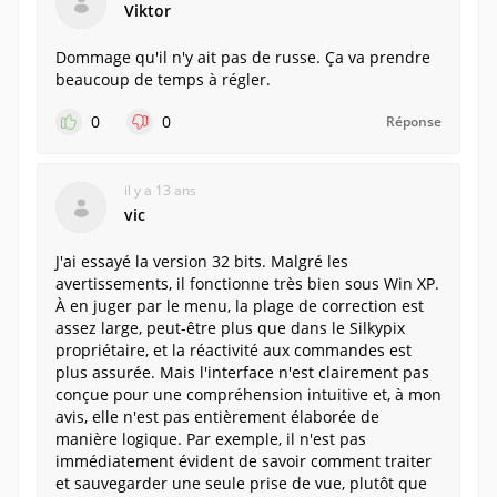
Viktor
Dommage qu'il n'y ait pas de russe. Ça va prendre
beaucoup de temps à régler.
0
0
Réponse
il y a 13 ans
vic
J'ai essayé la version 32 bits. Malgré les
avertissements, il fonctionne très bien sous Win XP.
À en juger par le menu, la plage de correction est
assez large, peut-être plus que dans le Silkypix
propriétaire, et la réactivité aux commandes est
plus assurée. Mais l'interface n'est clairement pas
conçue pour une compréhension intuitive et, à mon
avis, elle n'est pas entièrement élaborée de
manière logique. Par exemple, il n'est pas
immédiatement évident de savoir comment traiter
et sauvegarder une seule prise de vue, plutôt que