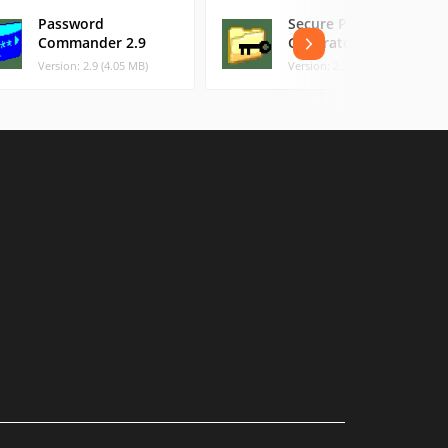
Password
Secure Password
Commander 2.9
Generator v2.2
Version: 2.9 (4.05 MB)
Version: 2.2 (0.55 MB)