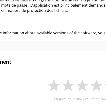
les mots de passe d'un grand nombre de fichiers (en utilisan
es mots de passe). L'application est principalement demandée 
 en matière de protection des fichiers.
s
ve information about available versions of the software, you
ment
Cliquez, pour une évaluation rap