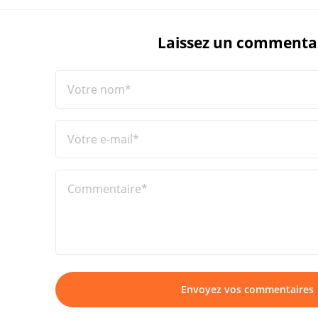
Laissez un commenta
Votre nom*
Votre e-mail*
Commentaire*
Envoyez vos commentaires