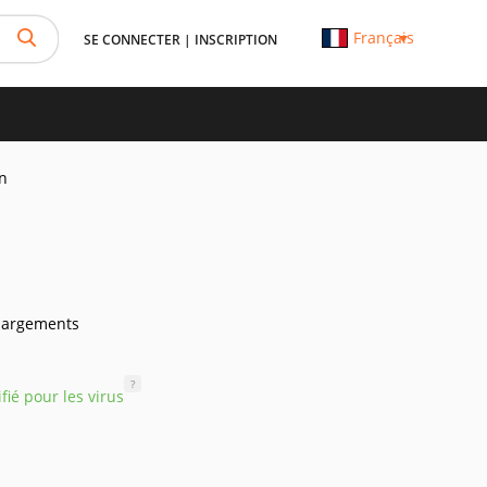
Français
SE CONNECTER
|
INSCRIPTION
on
hargements
?
ifié pour les virus