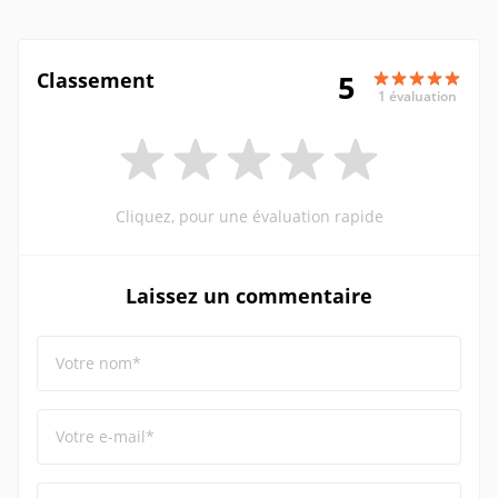
Classement
5
1 évaluation
Cliquez, pour une évaluation rapide
Laissez un commentaire
Votre nom*
Votre e-mail*