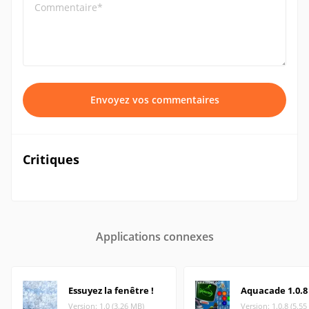
Commentaire*
Envoyez vos commentaires
Critiques
Applications connexes
Essuyez la fenêtre !
Aquacade 1.0.8
Version: 1.0 (3.26 MB)
Version: 1.0.8 (5.5