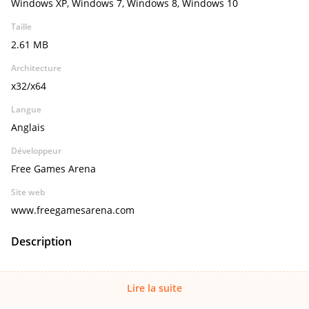
Windows XP, Windows 7, Windows 8, Windows 10
Taille
2.61 MB
Architecture
x32/x64
Langue
Anglais
Développeur
Free Games Arena
Site web
www.freegamesarena.com
Description
Lire la suite