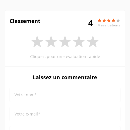
Classement
4
4 évaluations
Cliquez, pour une évaluation rapide
Laissez un commentaire
Votre nom*
Votre e-mail*