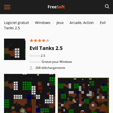
Logiciel gratuit
Windows
Jeux
Arcade, Action
Evil
Tanks 2.5
Evil Tanks 2.5
Version:
2.5
Licence:
Gratuit pour Windows
268 téléchargements