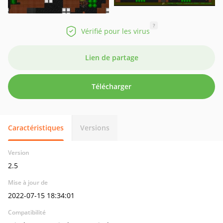
?
Vérifié pour les virus
Lien de partage
Télécharger
Caractéristiques
Versions
Version
2.5
Mise à jour de
2022-07-15 18:34:01
Compatibilité