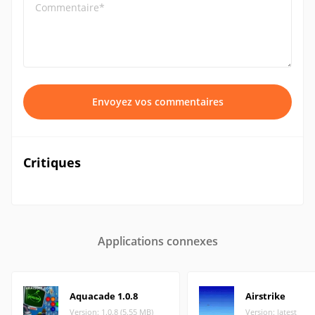
Commentaire*
Envoyez vos commentaires
Critiques
Applications connexes
Aquacade 1.0.8
Airstrike
Version: 1.0.8 (5.55 MB)
Version: latest