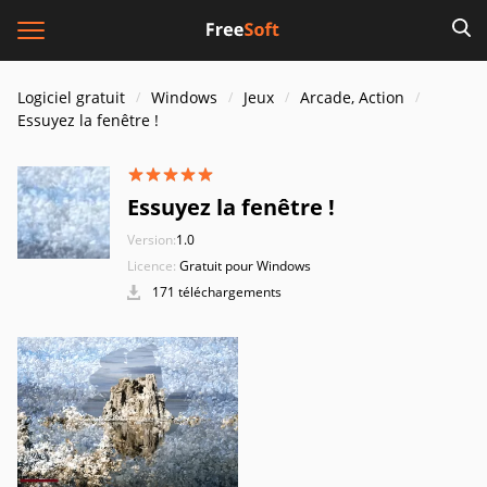
Logiciel gratuit
Windows
Jeux
Arcade, Action
Essuyez la fenêtre !
Essuyez la fenêtre !
Version:
1.0
Licence:
Gratuit pour Windows
171 téléchargements