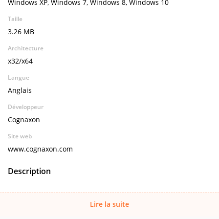
Windows XP, Windows 7, Windows 8, Windows 10
Taille
3.26 MB
Architecture
x32/x64
Langue
Anglais
Développeur
Cognaxon
Site web
www.cognaxon.com
Description
Lire la suite