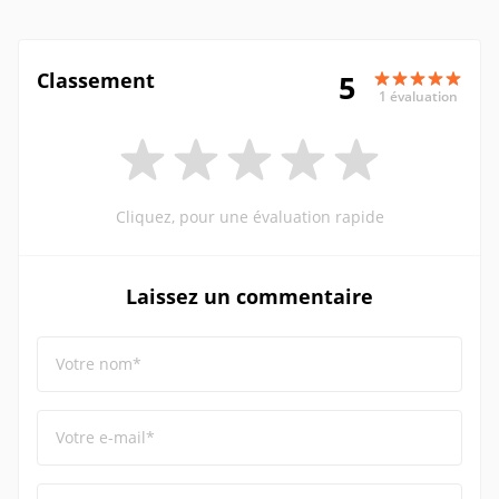
Classement
5
1 évaluation
Cliquez, pour une évaluation rapide
Laissez un commentaire
Votre nom*
Votre e-mail*