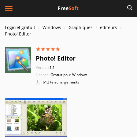
Logiciel gratuit
Windows
Graphiques
éditeurs
Photo! Editor
Photo! Editor
Version:
1.1
Licence:
Gratuit pour Windows
612 téléchargements