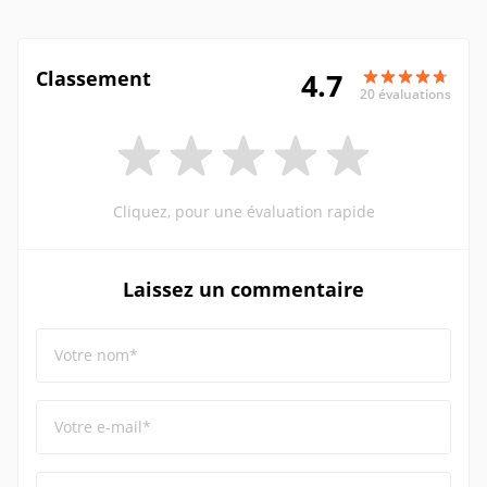
Classement
4.7
20 évaluations
Cliquez, pour une évaluation rapide
Laissez un commentaire
Votre nom*
Votre e-mail*