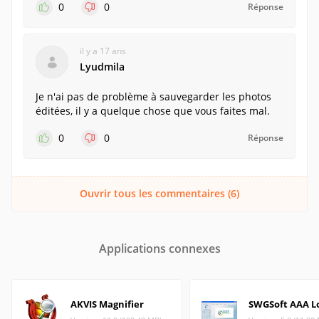
0
0
Réponse
il y a 17 ans
Lyudmila
Je n'ai pas de problème à sauvegarder les photos
éditées, il y a quelque chose que vous faites mal.
0
0
Réponse
Ouvrir tous les commentaires (6)
Applications connexes
AKVIS Magnifier
SWGSoft AAA L