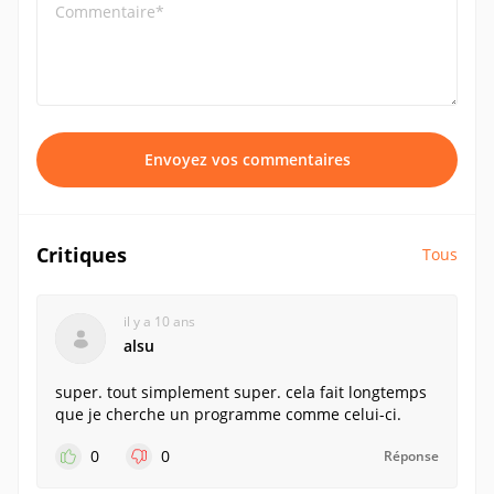
Commentaire*
Envoyez vos commentaires
Critiques
Tous
il y a 10 ans
alsu
super. tout simplement super. cela fait longtemps
que je cherche un programme comme celui-ci.
0
0
Réponse