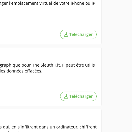
anger l'emplacement virtuel de votre iPhone ou iP
Télécharger
raphique pour The Sleuth Kit. Il peut être utilis
des données effacées.
Télécharger
qui, en s'infiltrant dans un ordinateur, chiffrent