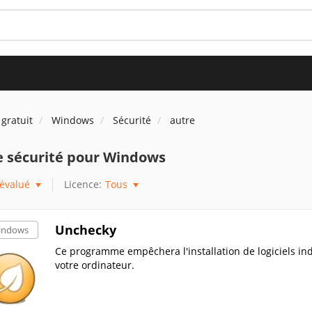
 gratuit
Windows
Sécurité
autre
e sécurité pour Windows
évalué
Licence:
Tous
Unchecky
indows
Ce programme empêchera l'installation de logiciels indé
votre ordinateur.