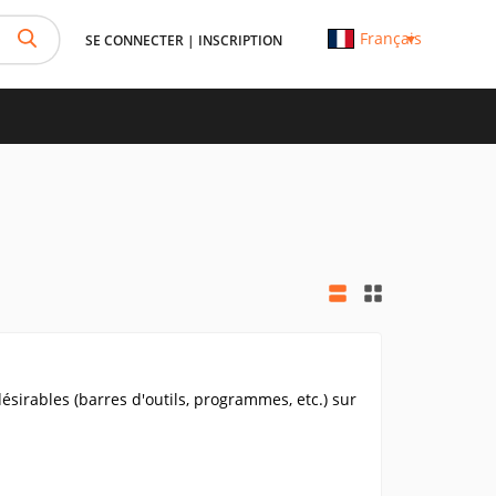
Français
SE CONNECTER
|
INSCRIPTION
sirables (barres d'outils, programmes, etc.) sur