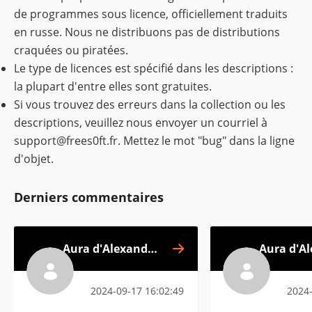
de programmes sous licence, officiellement traduits
en russe. Nous ne distribuons pas de distributions
craquées ou piratées.
Le type de licences est spécifié dans les descriptions :
la plupart d'entre elles sont gratuites.
Si vous trouvez des erreurs dans la collection ou les
descriptions, veuillez nous envoyer un courriel à
support@frees0ft.fr
. Mettez le mot "bug" dans la ligne
d'objet.
Derniers commentaires
Aura d'Alexander
Aura d'A
Glazkov
2024-09-17 16:02:49
2024-