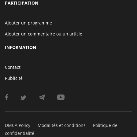
PARTICIPATION
Ajouter un programme
Ajouter un commentaire ou un article
INFORMATION
Contact
Publicité
DMCA Policy
Modalités et conditions
Politique de
confidentialité